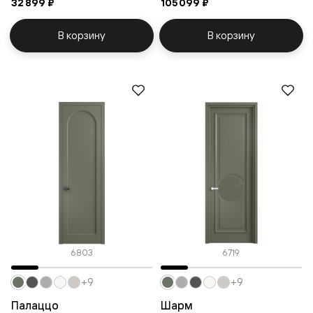
32 899 ₽
105 099 ₽
В корзину
В корзину
6803
6719
+9
+9
Палаццо
Шарм