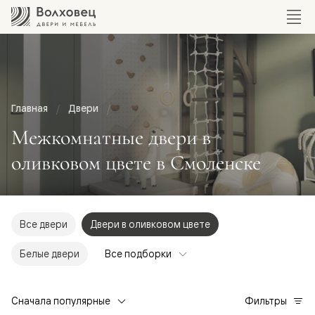
Главная
Двери
Межкомнатные двери в
оливковом цвете в Смоленске
Все двери
Двери в оливковом цвете
Белые двери
Все подборки
Сначала популярные
Фильтры