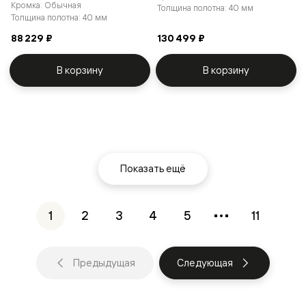
Кромка: Обычная
Толщина полотна: 40 мм
Толщина полотна: 40 мм
88 229 ₽
130 499 ₽
В корзину
В корзину
Показать ещё
1
2
3
4
5
11
Предыдущая
Следующая