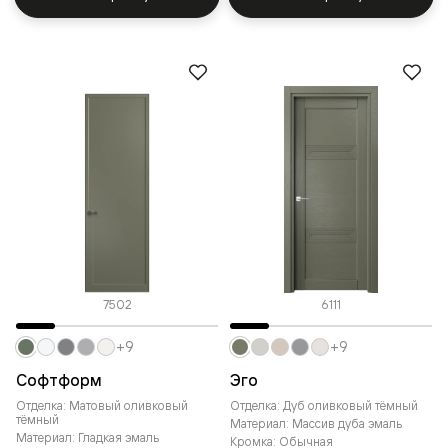
7502
6111
+9
+9
Софтформ
Эго
Отделка: Матовый оливковый
Отделка: Дуб оливковый тёмный
тёмный
Материал: Массив дуба эмаль
Материал: Гладкая эмаль
Кромка: Обычная