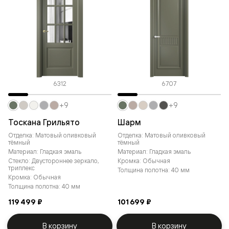
6312
6707
+9
+9
Тоскана Грильято
Шарм
Отделка: Матовый оливковый
Отделка: Матовый оливковый
тёмный
тёмный
Материал: Гладкая эмаль
Материал: Гладкая эмаль
Стекло: Двустороннее зеркало,
Кромка: Обычная
триплекс
Толщина полотна: 40 мм
Кромка: Обычная
Толщина полотна: 40 мм
119 499 ₽
101 699 ₽
В корзину
В корзину