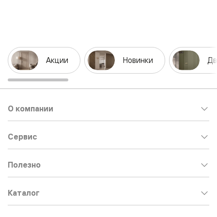
Акции
Новинки
Дв
О компании
Сервис
Полезно
Каталог