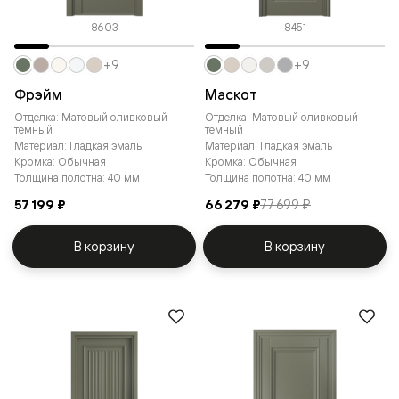
8603
8451
+9
+9
Фрэйм
Маскот
Отделка: Матовый оливковый
Отделка: Матовый оливковый
тёмный
тёмный
Материал: Гладкая эмаль
Материал: Гладкая эмаль
Кромка: Обычная
Кромка: Обычная
Толщина полотна: 40 мм
Толщина полотна: 40 мм
57 199 ₽
66 279 ₽
77 699 ₽
В корзину
В корзину