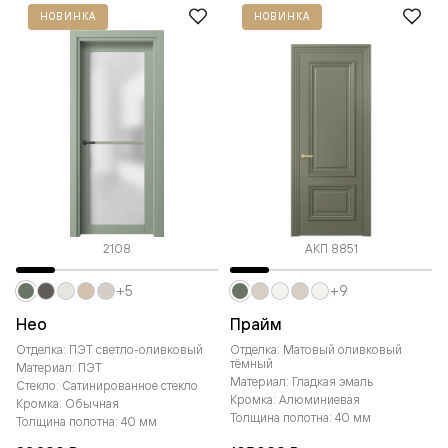
НОВИНКА
НОВИНКА
2108
АКП 8851
+5
+9
Нео
Прайм
Отделка: ПЭТ светло-оливковый
Отделка: Матовый оливковый
тёмный
Материал: ПЭТ
Материал: Гладкая эмаль
Стекло: Сатинированное стекло
Кромка: Алюминиевая
Кромка: Обычная
Толщина полотна: 40 мм
Толщина полотна: 40 мм