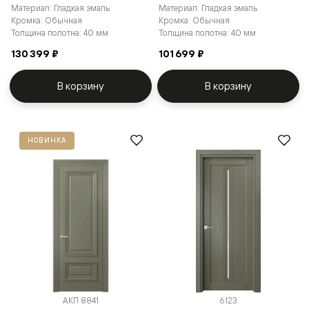
Материал: Гладкая эмаль
Материал: Гладкая эмаль
Кромка: Обычная
Кромка: Обычная
Толщина полотна: 40 мм
Толщина полотна: 40 мм
130 399 ₽
101 699 ₽
В корзину
В корзину
НОВИНКА
АКП 8841
6123