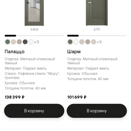
6814
6711
+9
+9
Палаццо
Шарм
Отделка: Матовый оливковый
Отделка: Матовый оливковый
тёмный
тёмный
Материал: Гладкая эмаль
Материал: Гладкая эмаль
Стекло: Рифлёное стекло "Мору",
Кромка: Обычная
триплекс
Толщина полотна: 40 мм
Кромка: Обычная
Толщина полотна: 40 мм
138 399 ₽
101 699 ₽
В корзину
В корзину