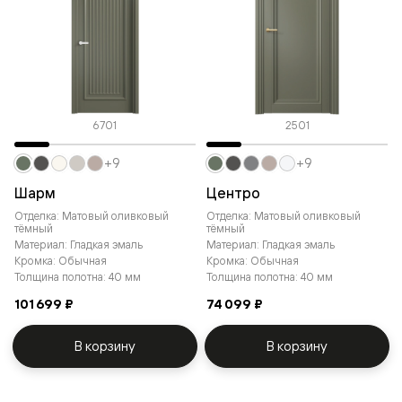
6701
2501
+9
+9
Шарм
Центро
Отделка: Матовый оливковый
Отделка: Матовый оливковый
тёмный
тёмный
Материал: Гладкая эмаль
Материал: Гладкая эмаль
Кромка: Обычная
Кромка: Обычная
Толщина полотна: 40 мм
Толщина полотна: 40 мм
101 699 ₽
74 099 ₽
В корзину
В корзину