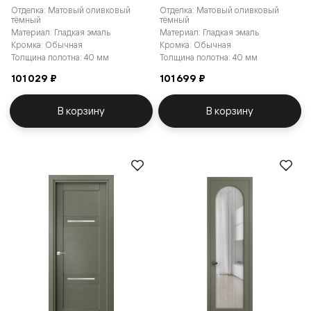
Отделка: Матовый оливковый
Отделка: Матовый оливковый
тёмный
тёмный
Материал: Гладкая эмаль
Материал: Гладкая эмаль
Кромка: Обычная
Кромка: Обычная
Толщина полотна: 40 мм
Толщина полотна: 40 мм
101 029 ₽
101 699 ₽
В корзину
В корзину