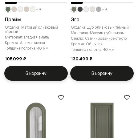
+9
+9
Прайм
Эго
Отделка: Матовый оливковый
Отделка: Дуб оливковый тёмный
тёмный
Материал: Массив дуба эмаль
Материал: Гладкая эмаль
Стекло: Сатинированное стекло
Кромка: Алюминиевая
Кромка: Обычная
Толщина полотна: 40 мм
Толщина полотна: 40 мм
105 099 ₽
130 499 ₽
В корзину
В корзину