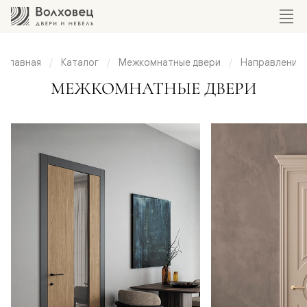
Главная
Каталог
Межкомнатные двери
Направления
мнатные
МЕЖКОМНАТНЫЕ ДВЕРИ
вери