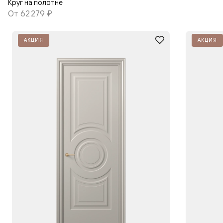
Круг на полотне
От
62 279 ₽
АКЦИЯ
АКЦИЯ