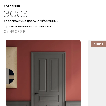
Коллекция
ЭССЕ
Классические двери с объемными
фрезерованными филенками
От
49 079 ₽
АКЦИЯ