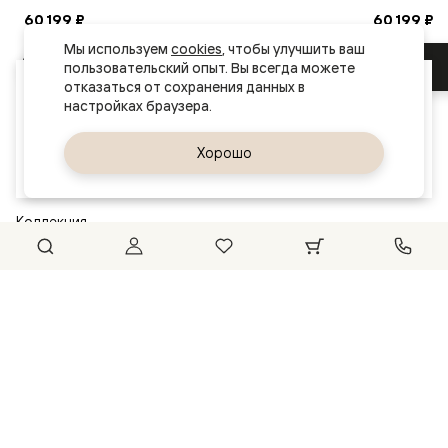
60 199 ₽
60 199 ₽
Мы используем 
cookies
, чтобы улучшить ваш 
В корзину
пользовательский опыт. Вы всегда можете 
Ваш город
отказаться от сохранения данных в 
Смоленск
Открыть коллекцию
Да, верно
Хорошо
Сменить город
Коллекция
АНТИК
Объемные элементы на полотне
От
110 999 ₽