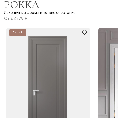
РОККА
Лаконичные формы и чёткие очертания
От
62 279 ₽
АКЦИЯ