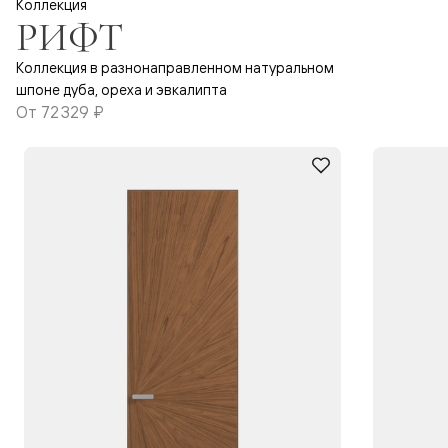
Коллекция
РИФТ
Коллекция в разнонаправленном натуральном
шпоне дуба, ореха и эвкалипта
От
72 329 ₽