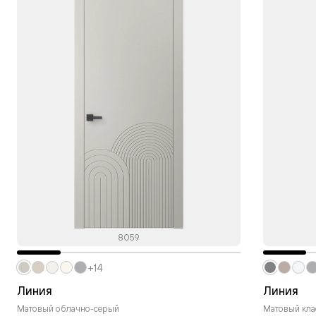
8059
+14
Линия
Линия
Матовый облачно-серый
Матовый кла