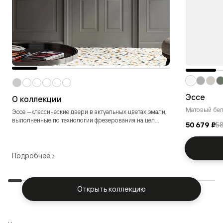
Эссе
О коллекции
Матовый бе
Эссе —классические двери в актуальных цветах эмали,
выполненные по технологии фрезерования на цел...
50 679 ₽
58
Подробнее
Открыть коллекцию